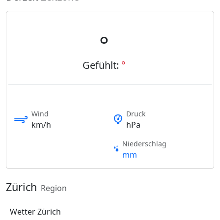
°
Gefühlt:
°
Wind
Druck
km/h
hPa
Niederschlag
mm
Zürich
Region
Wetter Zürich