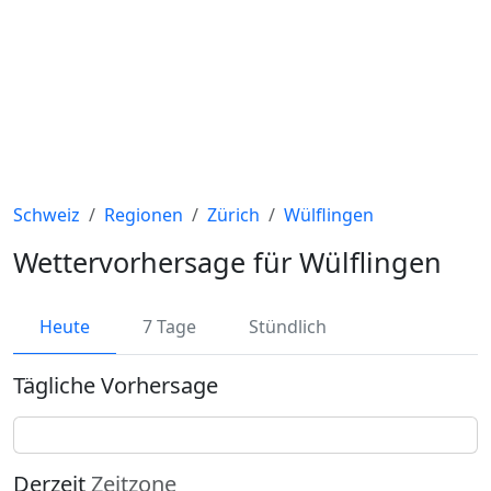
Schweiz
Regionen
Zürich
Wülflingen
Wettervorhersage für Wülflingen
Heute
7 Tage
Stündlich
Tägliche Vorhersage
Derzeit
Zeitzone