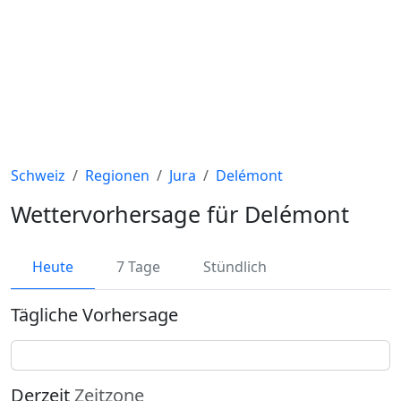
Schweiz
Regionen
Jura
Delémont
Wettervorhersage für Delémont
Heute
7 Tage
Stündlich
Tägliche Vorhersage
Derzeit
Zeitzone