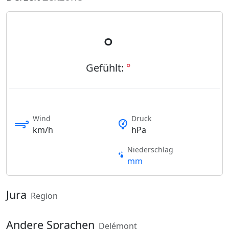
°
Gefühlt:
°
Wind
Druck
km/h
hPa
Niederschlag
mm
Jura
Region
Andere Sprachen
Delémont