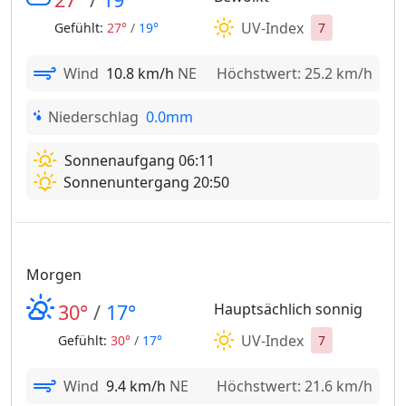
UV-Index
Gefühlt:
27°
/
19°
7
Wind
10.8 km/h
NE
Höchstwert: 25.2 km/h
Niederschlag
0.0mm
Sonnenaufgang 06:11
Sonnenuntergang 20:50
Morgen
30°
/
17°
Hauptsächlich sonnig
UV-Index
Gefühlt:
30°
/
17°
7
Wind
9.4 km/h
NE
Höchstwert: 21.6 km/h