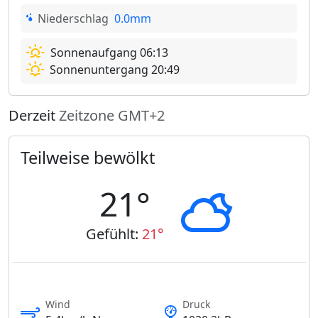
Niederschlag
0.0mm
Sonnenaufgang 06:13
Sonnenuntergang 20:49
Derzeit
Zeitzone GMT+2
Teilweise bewölkt
21°
Gefühlt:
21°
Wind
Druck