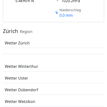
5.4km/h N
1020.2hPa
Niederschlag
0.0 mm
Zürich
Region
Wetter Zürich
Wetter Winterthur
Wetter Uster
Wetter Dübendorf
Wetter Wetzikon