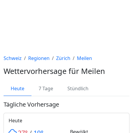
Schweiz
Regionen
Zürich
Meilen
Wettervorhersage für Meilen
Heute
7 Tage
Stündlich
Tägliche Vorhersage
Heute
27°
/
19°
Bewölkt