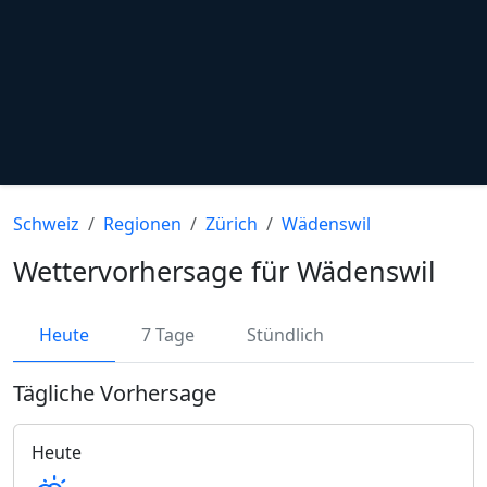
Schweiz
Regionen
Zürich
Wädenswil
Wettervorhersage für Wädenswil
Heute
7 Tage
Stündlich
Tägliche Vorhersage
Heute