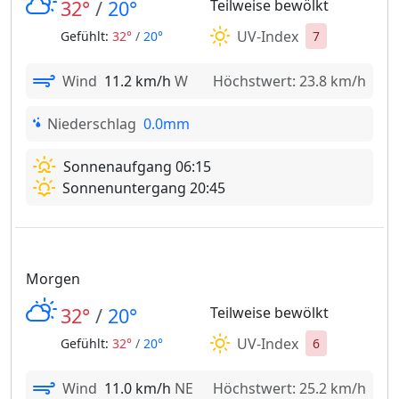
32°
/
20°
Teilweise bewölkt
UV-Index
Gefühlt:
32°
/
20°
7
Wind
11.2 km/h
W
Höchstwert: 23.8 km/h
Niederschlag
0.0mm
Sonnenaufgang 06:15
Sonnenuntergang 20:45
Morgen
32°
/
20°
Teilweise bewölkt
UV-Index
Gefühlt:
32°
/
20°
6
Wind
11.0 km/h
NE
Höchstwert: 25.2 km/h