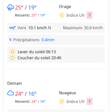
25°
/
19°
Orage
Indice UV
Ressenti:
25°
/
19°
7
Vent
10.1 km/h
N
Maximum: 30.6 km/h
Précipitations
0.4mm
Lever du soleil 06:13
Coucher du soleil 20:46
Demain
24°
/
16°
Nuageux
Indice UV
Ressenti:
24°
/
16°
7