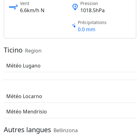
Vent
Pression
6.6km/h N
1018.5hPa
Précipitations
0.0 mm
Ticino
Region
Météo Lugano
Météo Locarno
Météo Mendrisio
Autres langues
Bellinzona