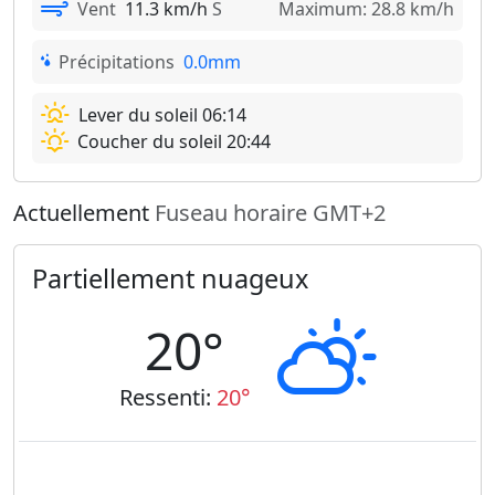
Vent
11.3 km/h
S
Maximum: 28.8 km/h
Précipitations
0.0mm
Lever du soleil 06:14
Coucher du soleil 20:44
Actuellement
Fuseau horaire GMT+2
Partiellement nuageux
20°
Ressenti:
20°